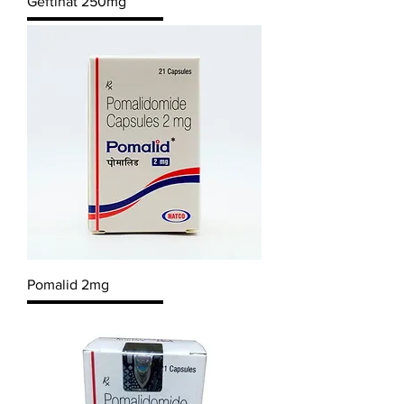
Geftinat 250mg
Pomalid 2mg