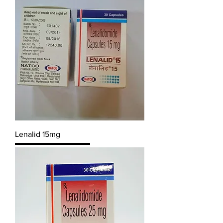
Lenalid 15mg