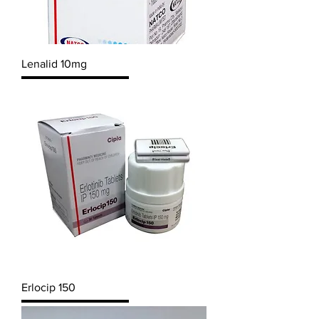
Lenalid 10mg
Erlocip 150