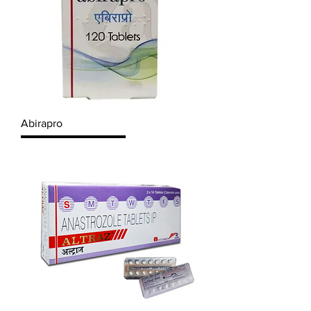
Abirapro