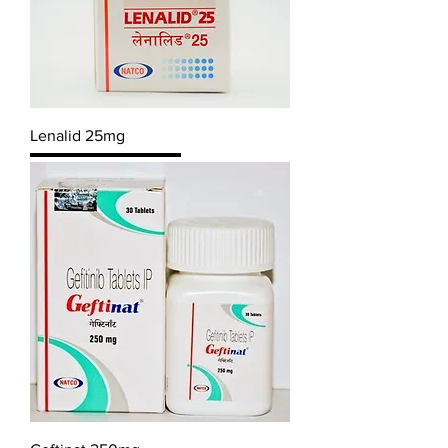
Lenalid 25mg