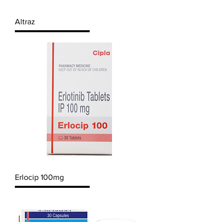
Altraz
Erlocip 100mg