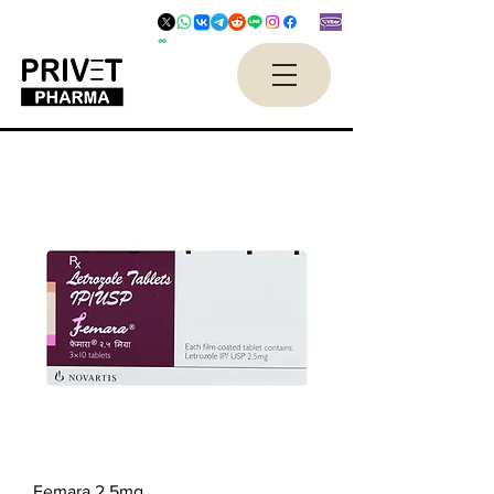
Femara 2.5mg