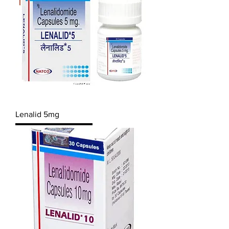
Lenalid 5mg