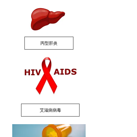
丙型肝炎
艾滋病病毒